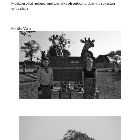
Matka ei ollut helppo, mutta matka oli seikkailu. Ja minä rakastan
seikkailuja.
Minttu Varis