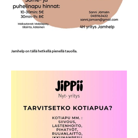
Jamhelp on tällä hetkellä pienellä tauolla.